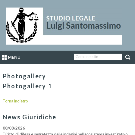
MENU
Photogallery
Photogallery 1
Torna indietro
News Giuridiche
08/08/2026
Diritto di difesa e segretezza delle indagini nell'ecosistema investigativo